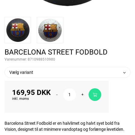
BARCELONA STREET FODBOLD
Varenummer:
8710988510980
Vælg variant
169,95 DKK
-
+
inkl. moms
Barcelona Street Fodbold er en halvlimet og halvt syet bold fra
Vision, designet til at minimere vandoptag og forlænge levetiden.