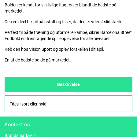
Bolden er kendt for sin livlige flugt og er blandt de bedste på
markedet.
Den er ideel til spil på asfalt og fliser, da den er yderst slidstærk.
Perfekt til både træning og uformelle kampe, sikrer Barcelona Street
Fodbold en fremragende spilleoplevelse for alle niveauer.
Køb den hos Vision Sport og oplev forskellen i dit spil.
En af de bedste bolde på markedet.
Beskrivelse
Fåes i sort eller hvid.
Kontakt os
Brandsmarkvej 6