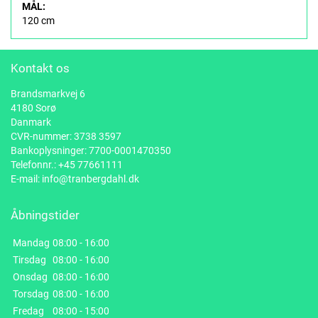
MÅL:
120 cm
Kontakt os
Brandsmarkvej 6
4180 Sorø
Danmark
CVR-nummer: 3738 3597
Bankoplysninger: 7700-0001470350
Telefonnr.:
+45 77661111
E-mail:
info@tranbergdahl.dk
Åbningstider
Mandag
08:00 - 16:00
Tirsdag
08:00 - 16:00
Onsdag
08:00 - 16:00
Torsdag
08:00 - 16:00
Fredag
08:00 - 15:00