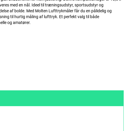
veres med en nål. Ideel til træningsudstyr, sportsudstyr og
delse af bolde. Med Molten Lufttrykmåler får du en pålidelig og
ning til hurtig måling af lufttryk. Et perfekt valg til både
elle og amatører.