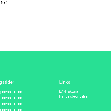
. Nål)
gstider
Links
EAN faktura
g
08:00 - 16:00
Handelsbetingelser
08:00 - 16:00
g
08:00 - 16:00
g
08:00 - 16:00