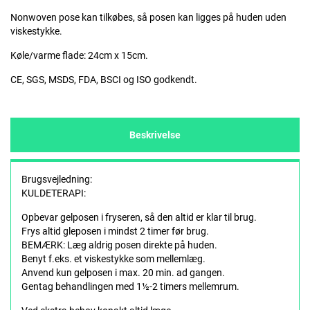
Nonwoven pose kan tilkøbes, så posen kan ligges på huden uden
viskestykke.
Køle/varme flade: 24cm x 15cm.
CE, SGS, MSDS, FDA, BSCI og ISO godkendt.
Beskrivelse
Brugsvejledning:
KULDETERAPI:
Opbevar gelposen i fryseren, så den altid er klar til brug.
Frys altid gleposen i mindst 2 timer før brug.
BEMÆRK: Læg aldrig posen direkte på huden.
Benyt f.eks. et viskestykke som mellemlæg.
Anvend kun gelposen i max. 20 min. ad gangen.
Gentag behandlingen med 1½-2 timers mellemrum.