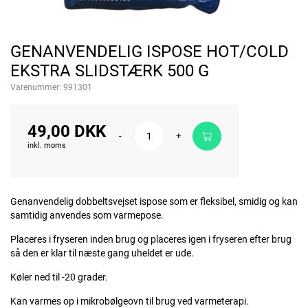
GENANVENDELIG ISPOSE HOT/COLD
EKSTRA SLIDSTÆRK 500 G
Varenummer:
991301
49,00 DKK
-
+
inkl. moms
Genanvendelig dobbeltsvejset ispose som er fleksibel, smidig og kan
samtidig anvendes som varmepose.
Placeres i fryseren inden brug og placeres igen i fryseren efter brug
så den er klar til næste gang uheldet er ude.
Køler ned til -20 grader.
Kan varmes op i mikrobølgeovn til brug ved varmeterapi.