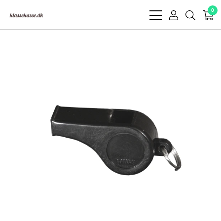
0
bars
user
search
light
light
light