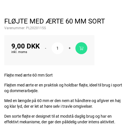
FLØJTE MED ÆRTE 60 MM SORT
Varenummer:
PL2020115S
9,00 DKK
-
+
inkl. moms
Fløjte med ærte 60 mm Sort
Fløjten med ærte er en praktisk og holdbar fløjte, ideel til brug i sport
og dommerarbejde.
Med en længde på 60 mm er den nem at håndtere og afgiver en høj
og klar lyd, der er let at høre selv i travle omgivelser.
Den sorte fløjte er designet til at modstå daglig brug og har en
effektivt mekanisme, der gør den pålidelig under intens aktivitet.