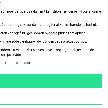
e.
 åbninger på siden, så du nemt kan stikke hænderne ind og få varme
l både børn og voksne, der har brug for at varme hænderne hurtigt.
ren kan også bruges som en hyggelig pude til afslapning.
m flere søde dyrefigurer, der gør den både praktisk og sjov.
dendørs aktiviteter eller som en gave til nogen, der elsker at holde
 en sjov måde.
RSKELLIGE FIGURE.