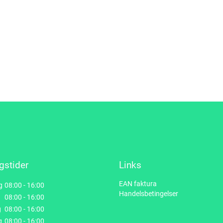
gstider
Links
EAN faktura
g
08:00 - 16:00
Handelsbetingelser
08:00 - 16:00
g
08:00 - 16:00
g
08:00 - 16:00