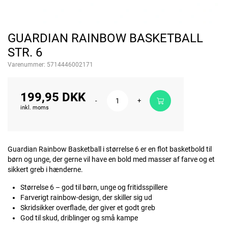
GUARDIAN RAINBOW BASKETBALL
STR. 6
Varenummer:
5714446002171
199,95 DKK
-
+
inkl. moms
Guardian Rainbow Basketball i størrelse 6 er en flot basketbold til
børn og unge, der gerne vil have en bold med masser af farve og et
sikkert greb i hænderne.
Størrelse 6 – god til børn, unge og fritidsspillere
Farverigt rainbow-design, der skiller sig ud
Skridsikker overflade, der giver et godt greb
God til skud, driblinger og små kampe