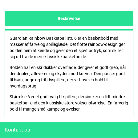
Beskrivelse
Guardian Rainbow Basketball str. 6 er en basketbold med
masser af farve og spilleglæde. Det flotte rainbow-design gør
bolden nem at kende og giver den et sjovt udtryk, som skiller
sig ud fra de mere klassiske basketbolde.
Bolden har en skridsikker overflade, der giver et godt greb, når
der dribles, afleveres og skydes mod kurven. Den passer godt
til børn, unge og fritidsspillere, der vil have en bold til
hverdagsbrug.
Størrelse 6 er et godt valg til spillere, der ønsker en lidt mindre
basketball end den klassiske store voksenstørrelse. En farverig
bold til mange små kampe og øvelser.
Kontakt os