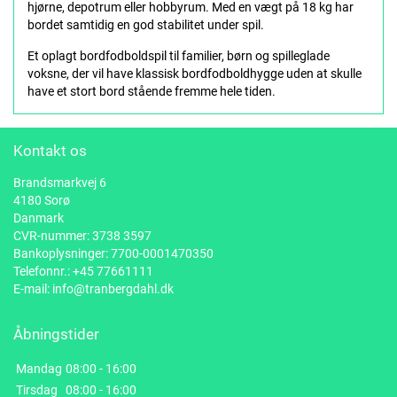
hjørne, depotrum eller hobbyrum. Med en vægt på 18 kg har
bordet samtidig en god stabilitet under spil.
Et oplagt bordfodboldspil til familier, børn og spilleglade
voksne, der vil have klassisk bordfodboldhygge uden at skulle
have et stort bord stående fremme hele tiden.
Kontakt os
Brandsmarkvej 6
4180 Sorø
Danmark
CVR-nummer: 3738 3597
Bankoplysninger: 7700-0001470350
Telefonnr.:
+45 77661111
E-mail:
info@tranbergdahl.dk
Åbningstider
Mandag
08:00 - 16:00
Tirsdag
08:00 - 16:00